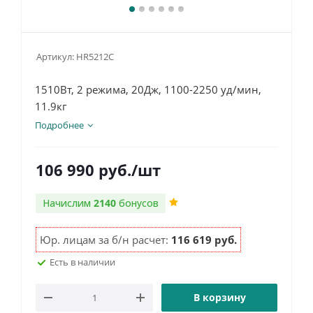
Артикул:
HR5212C
1510Вт, 2 режима, 20Дж, 1100-2250 уд/мин,
11.9кг
Подробнее
106 990
руб.
/шт
Начислим
2140
бонусов
Юр. лицам за б/н расчет:
116 619 руб.
Есть в наличии
В корзину