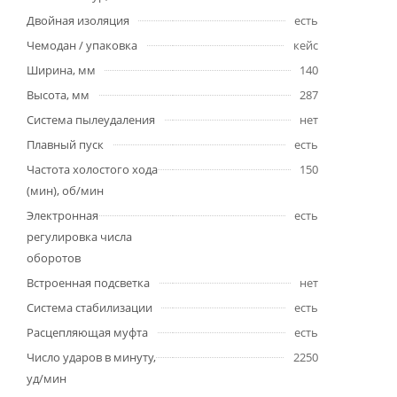
Двойная изоляция
есть
Чемодан / упаковка
кейс
Ширина, мм
140
Высота, мм
287
Система пылеудаления
нет
Плавный пуск
есть
Частота холостого хода
150
(мин), об/мин
Электронная
есть
регулировка числа
оборотов
Встроенная подсветка
нет
Система стабилизации
есть
Расцепляющая муфта
есть
Число ударов в минуту,
2250
уд/мин