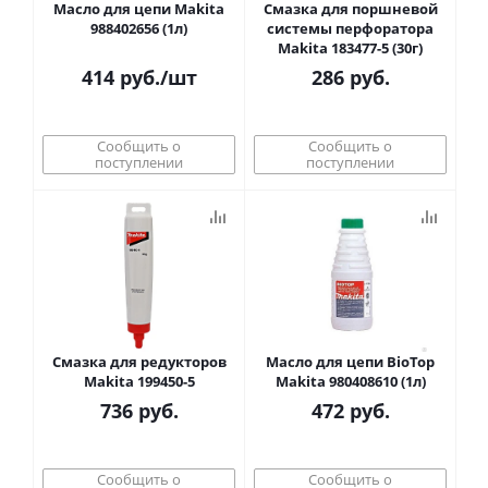
Масло для цепи Makita
Cмазка для поршневой
988402656 (1л)
системы перфоратора
Makita 183477-5 (30г)
414
руб.
/шт
286
руб.
Сообщить о
Сообщить о
поступлении
поступлении
Смазка для редукторов
Масло для цепи BioTop
Makita 199450-5
Makita 980408610 (1л)
736
руб.
472
руб.
Сообщить о
Сообщить о