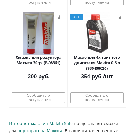
поступлении
поступлении
ХИТ
Смазка для редуктора
Масло для 4х тактного
Макита 30гр. (P-08361)
двигателя Makita 0,6 л
(980408620)
200
руб.
354
руб.
/шт
Сообщить о
Сообщить о
поступлении
поступлении
Интернет-магазин Makita Sale
представляет смазки
для
перфоратора Макита
. В наличии качественные