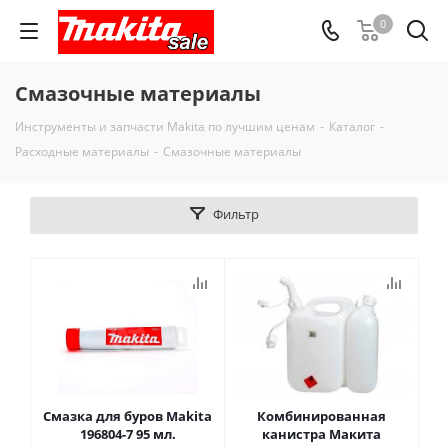
0
Смазочные материалы
Инструменты и запчасти Makita по лучшим ценам
-
Каталог
-
Расходные материалы
-
Смазочные материалы
Фильтр
Смазка для буров Makita
Комбинированная
196804-7 95 мл.
канистра Макита