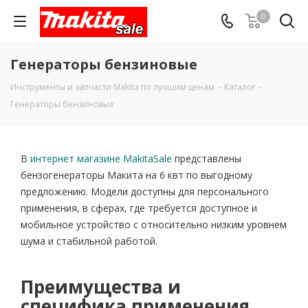
0
Генераторы бензиновые
Инструменты и запчасти Makita по лучшим ценам
-
Каталог
-
Генераторы бензиновые
В
интернет магазине MakitaSale
представлены
бензогенераторы Макита на 6 квт по выгодному
предложению. Модели доступны для персонального
применения, в сферах, где требуется доступное и
мобильное устройство с относительно низким уровнем
шума и стабильной работой.
Преимущества и
специфика применения