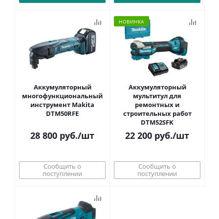
НОВИНКА
Аккумуляторный
Аккумуляторный
многофункциональный
мультитул для
инструмент Makita
ремонтных и
DTM50RFE
строительных работ
DTM52SFK
28 800
руб.
/шт
22 200
руб.
/шт
Сообщить о
Сообщить о
поступлении
поступлении