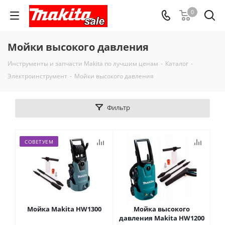
0
Мойки высокого давления
Инструменты и запчасти Makita по лучшим ценам
-
Каталог
-
Электроинструмент
-
Мойки высокого давления
Фильтр
СОВЕТУЕМ
Мойка Makita HW1300
Мойка высокого
давления Makita HW1200