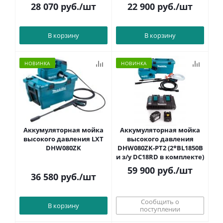
28 070
руб.
/шт
22 900
руб.
/шт
В корзину
В корзину
НОВИНКА
НОВИНКА
Аккумуляторная мойка
Аккумуляторная мойка
высокого давления LXT
высокого давления
DHW080ZK
DHW080ZK-PT2 (2*BL1850B
и з/у DC18RD в комплекте)
59 900
руб.
/шт
36 580
руб.
/шт
Сообщить о
В корзину
поступлении