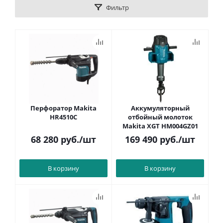
Фильтр
Перфоратор Makita
Аккумуляторный
HR4510C
отбойный молоток
Makita XGT HM004GZ01
68 280
руб.
/шт
169 490
руб.
/шт
В корзину
В корзину