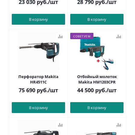
23 030
руб.
/шт
28 790
руб.
/шт
В корзину
В корзину
СОВЕТУЕМ
Перфоратор Makita
Отбойный молоток
HR4511C
Makita HM1203CPR
75 690
руб.
/шт
44 500
руб.
/шт
В корзину
В корзину