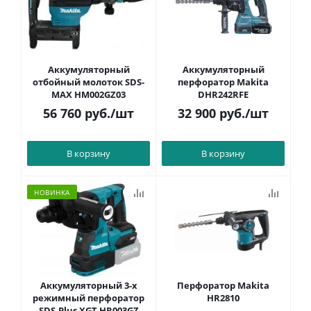
Аккумуляторный
Аккумуляторный
отбойный молоток SDS-
перфоратор Makita
MAX HM002GZ03
DHR242RFE
56 760
руб.
/шт
32 900
руб.
/шт
В корзину
В корзину
НОВИНКА
Аккумуляторный 3-х
Перфоратор Makita
режимный перфоратор
HR2810
SDS-Plus XGT HR003GZ