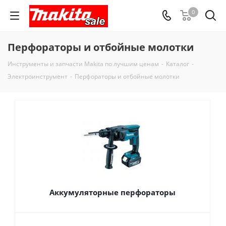
0
Перфораторы и отбойные молотки
Инструменты и запчасти Makita по лучшим ценам
-
Каталог
-
Электроинструмент
-
Перфораторы и отбойные молотки
Аккумуляторные перфораторы