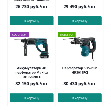
26 730
руб.
/шт
29 490
руб.
/шт
В корзину
В корзину
СОВЕТУЕМ
НОВИНКА
Аккумуляторный
Перфоратор SDS-Plus
перфоратор Makita
HR3011FCJ
DHR202RFE
32 150
руб.
/шт
30 430
руб.
/шт
В корзину
В корзину