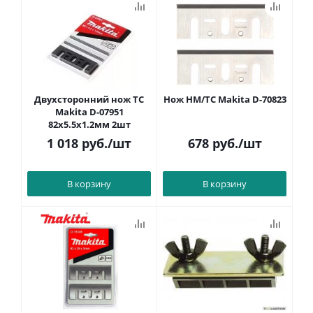
Двухсторонний нож TC
Нож HM/TC Makita D-70823
Makita D-07951
82x5.5x1.2мм 2шт
1 018
руб.
/шт
678
руб.
/шт
В корзину
В корзину