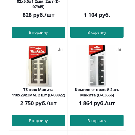
82х5.5х1.2мм. 2шт (D-
07945)
828
руб.
/шт
1 104
руб.
В корзину
В корзину
TS нож Макита
Комплект ножей 2шт.
110х29х3мм. 2 шт (D-08822)
Макита (D-63666)
2 750
руб.
/шт
1 864
руб.
/шт
В корзину
В корзину