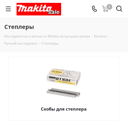
0
Степлеры
Инструменты и запчасти Makita по лучшим ценам
-
Каталог
-
Ручной инструмент
-
Степлеры
Скобы для степлера