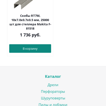
Скобы RT7M,
10х7.0х0.7х0.5 мм, 25000
шт для степлера Makita F-
81518
1 736
руб.
В корзину
Каталог
Дрели
Перфораторы
Шуруповерты
Пилы и лобзики