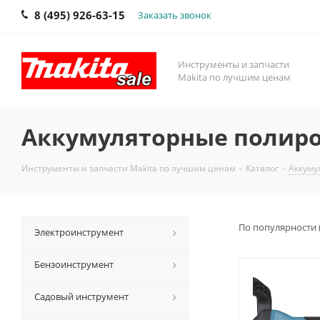
8 (495) 926-63-15
Заказать звонок
Инструменты и запчасти
Makita по лучшим ценам
Аккумуляторные полир
Инструменты и запчасти Makita по лучшим ценам
-
Каталог
-
Аккуму
По популярности 
Электроинструмент
Бензоинструмент
Садовый инструмент