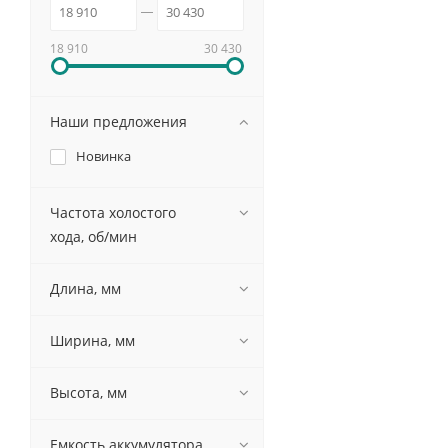
18 910
30 430
Наши предложения
Новинка
Частота холостого
хода, об/мин
Длина, мм
Ширина, мм
Высота, мм
Емкость аккумулятора,