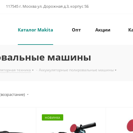
117545 г. Москва ул. Дорожная д.3, корпус 5Б
Каталог Makita
Опт
Акции
К
овальные машины
ляторная техника
-
Аккумуляторные полировальные машины
(возрастание)
НОВИНКА