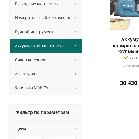
Расходные материалы
Измерительный инструмент
Ручной инструмент
Аккуму
полировал
Аккумуляторная техника
XGT Maki
Есть
Силовая техника
Артикул
Аксессуары
30 430
Запчасти MAKITA
Фильтр по параметрам
Цена