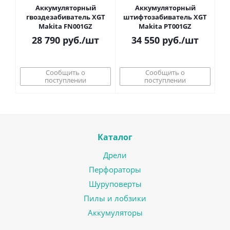
Аккумуляторный
Аккумуляторный
гвоздезабиватель XGT
штифтозабиватель XGT
Makita FN001GZ
Makita PT001GZ
28 790
руб.
/шт
34 550
руб.
/шт
Сообщить о
Сообщить о
поступлении
поступлении
Каталог
Дрели
Перфораторы
Шуруповерты
Пилы и лобзики
Аккумуляторы