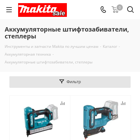
0
Аккумуляторные штифтозабиватели,
степлеры
Инструменты и запчасти Makita по лучшим ценам
-
Каталог
-
Аккумуляторная техника
-
Аккумуляторные штифтозабиватели, степлеры
Фильтр