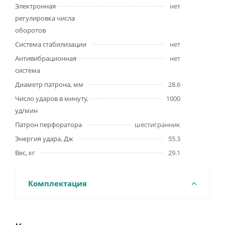
Электронная
нет
регулировка числа
оборотов
Система стабилизации
нет
Антивибрационная
нет
система
Диаметр патрона, мм
28.6
Число ударов в минуту,
1000
уд/мин
Патрон перфоратора
шестигранник
Энергия удара, Дж
55.3
Вес, кг
29.1
Комплектация