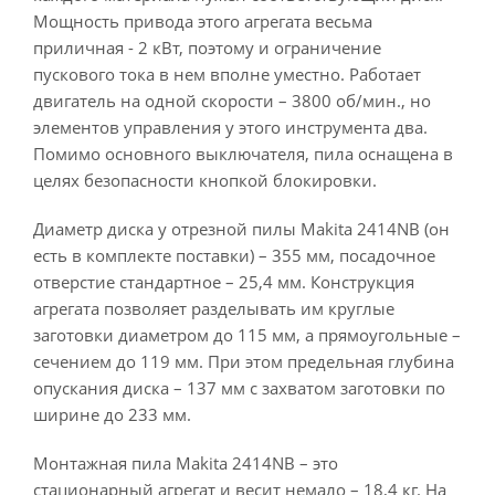
Мощность привода этого агрегата весьма
приличная - 2 кВт, поэтому и ограничение
пускового тока в нем вполне уместно. Работает
двигатель на одной скорости – 3800 об/мин., но
элементов управления у этого инструмента два.
Помимо основного выключателя, пила оснащена в
целях безопасности кнопкой блокировки.
Диаметр диска у отрезной пилы Makita 2414NB (он
есть в комплекте поставки) – 355 мм, посадочное
отверстие стандартное – 25,4 мм. Конструкция
агрегата позволяет разделывать им круглые
заготовки диаметром до 115 мм, а прямоугольные –
сечением до 119 мм. При этом предельная глубина
опускания диска – 137 мм с захватом заготовки по
ширине до 233 мм.
Монтажная пила Makita 2414NB – это
стационарный агрегат и весит немало – 18,4 кг. На