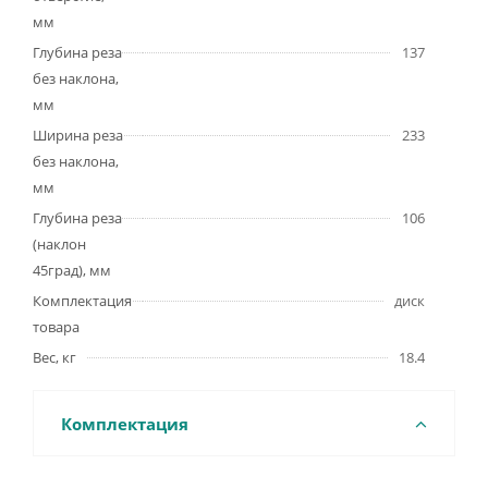
мм
Глубина реза
137
без наклона,
мм
Ширина реза
233
без наклона,
мм
Глубина реза
106
(наклон
45град), мм
Комплектация
диск
товара
Вес, кг
18.4
Комплектация