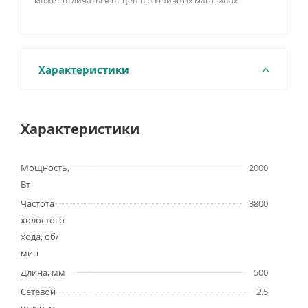
может отличаться от цен в розничных магазинах
Характеристики
Характеристики
Мощность,
2000
Вт
Частота
3800
холостого
хода, об/
мин
Длина, мм
500
Сетевой
2.5