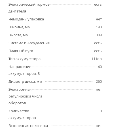
Электрический тормоз
есть
двигателя
Чемодан / упаковка
нет
Ширина, мм
193
Высота, мм
309
Система пылеудаления
есть
Плавный пуск
есть
Тип аккумулятора
Li-Ion
Напряжение
40
аккумуляторов, В
Диаметр диска, мм
260
Электронная
нет
регулировка числа
оборотов
Количество
0
аккумуляторов
Встроенная подсветка
нет