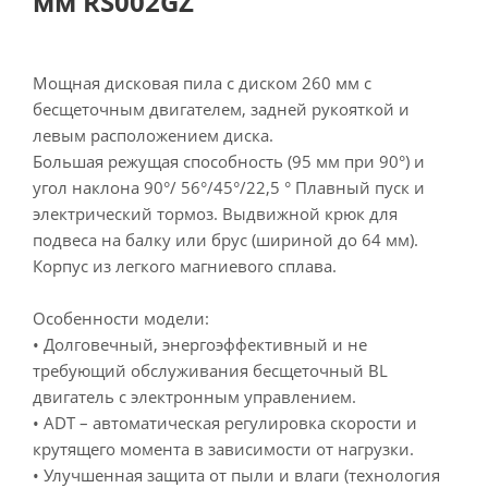
мм RS002GZ
Мощная дисковая пила с диском 260 мм с
бесщеточным двигателем, задней рукояткой и
левым расположением диска.
Большая режущая способность (95 мм при 90°) и
угол наклона 90°/ 56°/45°/22,5 ° Плавный пуск и
электрический тормоз. Выдвижной крюк для
подвеса на балку или брус (шириной до 64 мм).
Корпус из легкого магниевого сплава.
Особенности модели:
• Долговечный, энергоэффективный и не
требующий обслуживания бесщеточный BL
двигатель с электронным управлением.
• ADT – автоматическая регулировка скорости и
крутящего момента в зависимости от нагрузки.
• Улучшенная защита от пыли и влаги (технология