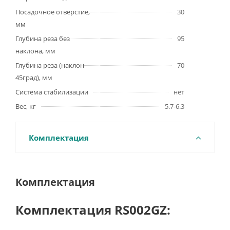
Посадочное отверстие,
30
мм
Глубина реза без
95
наклона, мм
Глубина реза (наклон
70
45град), мм
Система стабилизации
нет
Вес, кг
5.7-6.3
Комплектация
Комплектация
Комплектация RS002GZ: