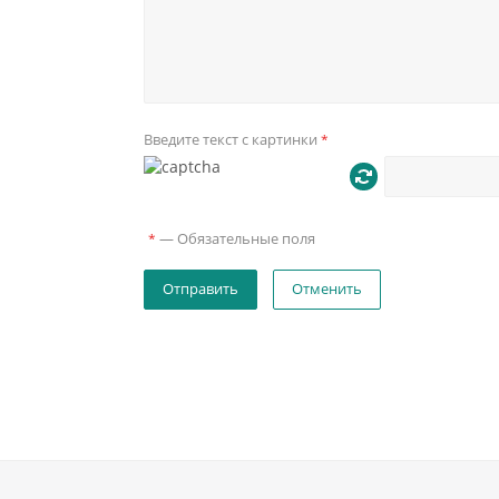
Введите текст с картинки
*
—
Обязательные поля
*
Отменить