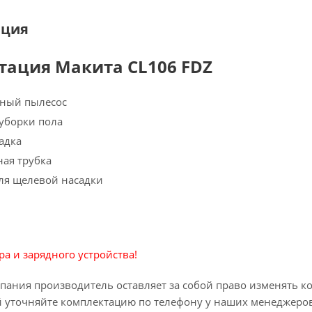
ация
тация Макита CL106 FDZ
рный пылесос
 уборки пола
адка
ая трубка
ля щелевой насадки
ра и зарядного устройства!
пания производитель оставляет за собой право изменять к
 уточняйте комплектацию по телефону у наших менеджеров