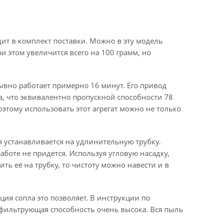
ит в комплект поставки. Можно в эту модель
и этом увеличится всего на 100 грамм, но
ывно работает примерно 16 минут. Его привод
а, что эквивалентно пропускной способности 78
поэтому использовать этот агрегат можно не только
я устанавливается на удлинительную трубку.
работе не придется. Используя угловую насадку,
ть её на трубку, то чистоту можно навести и в
ция сопла это позволяет. В инструкции по
о фильтрующая способность очень высока. Вся пыль