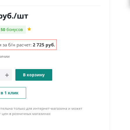
руб.
/шт
м
50
бонусов
 за б/н расчет:
2 725 руб.
личии
В корзину
 в 1 клик
тельна только для интернет-магазина и может
т цен в розничных магазинах