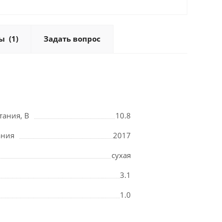
ы
(1)
Задать вопрос
тания, В
10.8
ания
2017
сухая
3.1
1.0