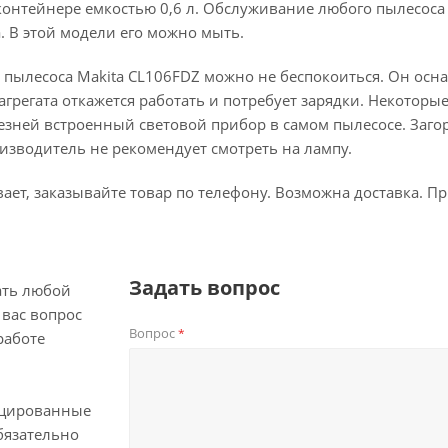
контейнере емкостью 0,6 л. Обслуживание любого пылесоса 
. В этой модели его можно мыть.
 пылесоса Makita CL106FDZ можно не беспокоиться. Он осна
агрегата откажется работать и потребует зарядки. Некотор
езней встроенный световой прибор в самом пылесосе. Заго
оизводитель не рекомендует смотреть на лампу.
вает, заказывайте товар по телефону. Возможна доставка. 
Задать вопрос
ать любой
вас вопрос
Вопрос
*
работе
цированные
бязательно