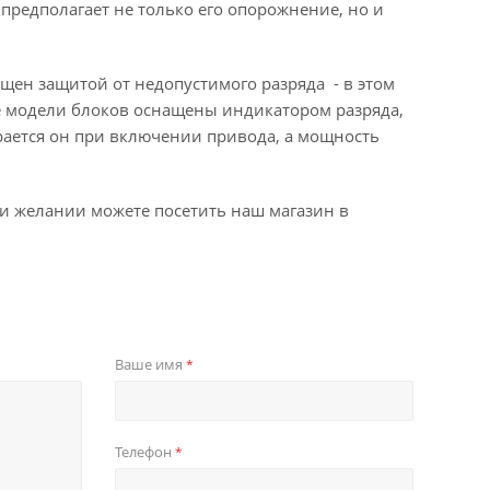
предполагает не только его опорожнение, но и
щен защитой от недопустимого разряда - в этом
ые модели блоков оснащены индикатором разряда,
рается он при включении привода, а мощность
При желании можете посетить наш магазин в
Ваше имя
*
Телефон
*