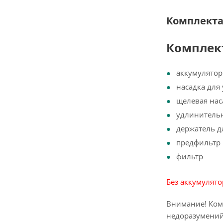
Комплект
Комплек
аккумулято
насадка для
щелевая нас
удлинительн
держатель д
предфильтр
фильтр
Без аккумулято
Внимание! Ком
недоразумений