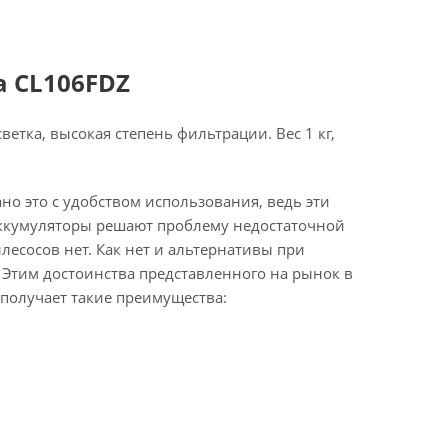
a CL106FDZ
етка, высокая степень фильтрации. Вес 1 кг,
о это с удобством использования, ведь эти
аккумуляторы решают проблему недостаточной
есосов нет. Как нет и альтернативы при
. Этим достоинства представленного на рынок в
 получает такие преимущества: