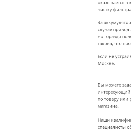
оказывается в 
чистку фильтра
За аккумулятор
случае привод 
но гораздо пол
такова, что пр
Если не устраи
Москве.
Вы можете зад
интересующий 
по товару или 
магазина.
Наши квалифи
специалисты о