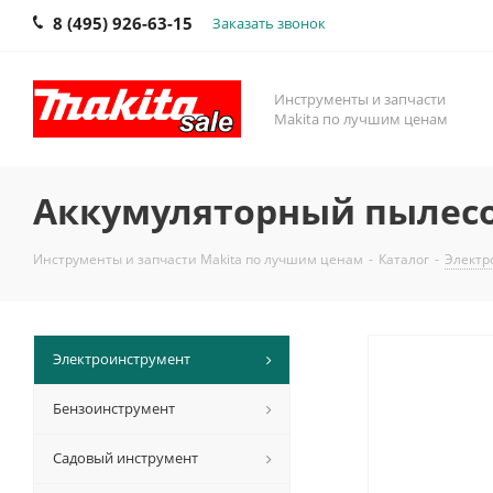
8 (495) 926-63-15
Заказать звонок
Инструменты и запчасти
Makita по лучшим ценам
Аккумуляторный пылесос
Инструменты и запчасти Makita по лучшим ценам
-
Каталог
-
Электр
Электроинструмент
Бензоинструмент
Садовый инструмент