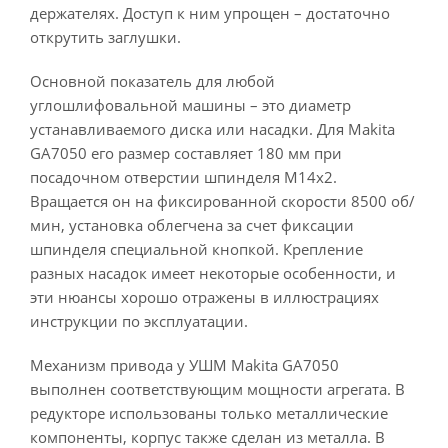
держателях. Доступ к ним упрощен – достаточно
открутить заглушки.
Основной показатель для любой
углошлифовальной машины – это диаметр
устанавливаемого диска или насадки. Для Makita
GA7050 его размер составляет 180 мм при
посадочном отверстии шпинделя М14х2.
Вращается он на фиксированной скорости 8500 об/
мин, установка облегчена за счет фиксации
шпинделя специальной кнопкой. Крепление
разных насадок имеет некоторые особенности, и
эти нюансы хорошо отражены в иллюстрациях
инструкции по эксплуатации.
Механизм привода у УШМ Makita GA7050
выполнен соответствующим мощности агрегата. В
редукторе использованы только металлические
компоненты, корпус также сделан из металла. В