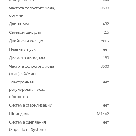
Частота холостого хода,
8500
об/мин
Длина, мм
432
Сетевой шнур, м
2.5
Двойная изоляция
есть
Плавный пуск
нет
Диаметр диска, мм
180
Частота холостого хода
8500
(мин), об/мин
Электронная
нет
регулировка числа
оборотов
Система стабилизации
нет
Шпиндель
M14x2
Система сцепления
нет
(Super Joint System)