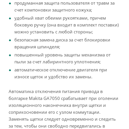
продуманная защита пользователя от травм за
счет компоновки защитного кожуха;
удобный хват обеими рукоятками, причем
боковую ручку (она входит в комплект поставки)
можно установить с любой стороны;
безопасная замена диска за счет блокировки
вращения шпинделя;
повышенный уровень защиты механизма от
пыли за счет лабиринтного уплотнения;
автоматическое отключение двигателя при
износе щеток и удобство их замены.
Автоматика отключения питания привода в
болгарке Makita GA7050 срабатывает при оголении
изоляционного наконечника внутри щетки и
соприкосновении его с узлом коммутации.
Заменять щетки следует одновременно и следить
за тем, чтобы они свободно передвигались в