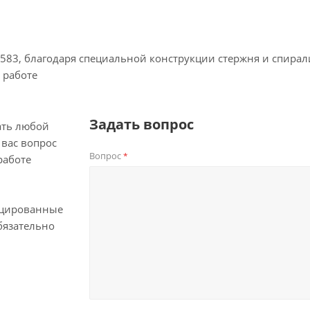
5583, благодаря специальной конструкции стержня и спирали
 работе
Задать вопрос
ать любой
вас вопрос
Вопрос
*
работе
цированные
бязательно