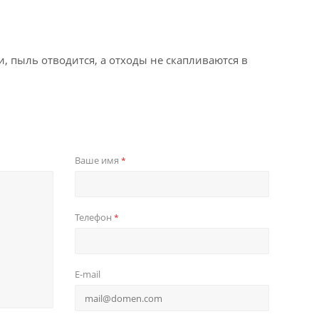
, пыль отводится, а отходы не скапливаются в
Ваше имя
*
Телефон
*
E-mail