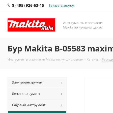
8 (495) 926-63-15
Заказать звонок
Инструменты и запчасти
Makita по лучшим ценам
Бур Makita B-05583 maxi
Инструменты и запчасти Makita по лучшим ценам
-
Каталог
-
Расход
Электроинструмент
Бензоинструмент
Садовый инструмент