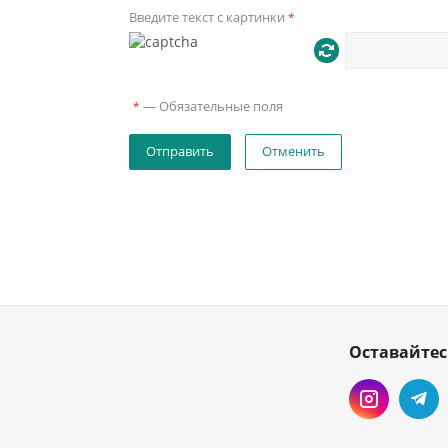
Введите текст с картинки
*
—
Обязательные поля
*
Отменить
Оставайтес