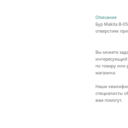
Описание
Бур Makita B-0
отверстиях при
Вы можете зад
интересующий 
по товару или 
магазина.
Наши квалифи
специалисты о
вам помогут.