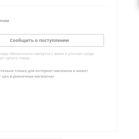
личии
Сообщить о поступлении
ры обязательно свяжутся с вами и уточнят когда
ет купить товар
тельна только для интернет-магазина и может
т цен в розничных магазинах