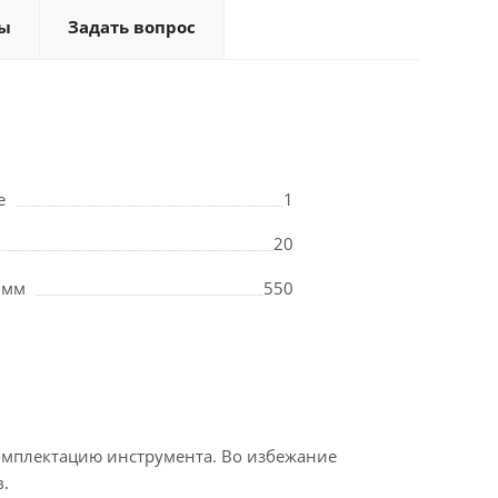
ы
Задать вопрос
е
1
20
 мм
550
омплектацию инструмента. Во избежание
.