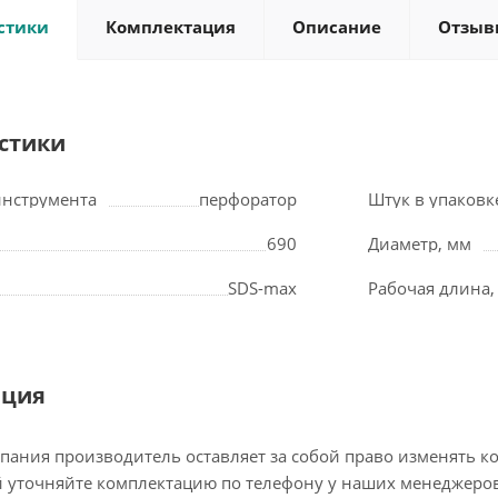
стики
Комплектация
Описание
Отзыв
стики
инструмента
перфоратор
Штук в упаковк
690
Диаметр, мм
SDS-max
Рабочая длина,
ация
пания производитель оставляет за собой право изменять к
 уточняйте комплектацию по телефону у наших менеджеров