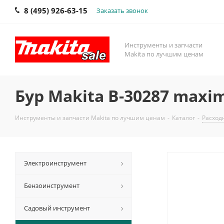
8 (495) 926-63-15
Заказать звонок
Инструменты и запчасти
Makita по лучшим ценам
Бур Makita B-30287 maxi
Инструменты и запчасти Makita по лучшим ценам
-
Каталог
-
Расход
Электроинструмент
Бензоинструмент
Садовый инструмент