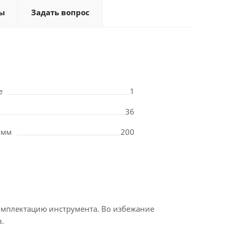
ы
Задать вопрос
е
1
36
 мм
200
омплектацию инструмента. Во избежание
.