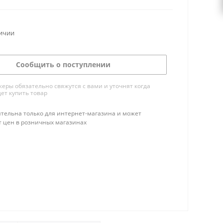
личии
Сообщить о поступлении
ры обязательно свяжутся с вами и уточнят когда
ет купить товар
тельна только для интернет-магазина и может
т цен в розничных магазинах