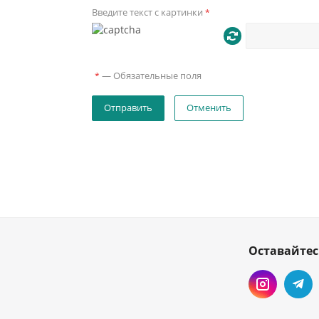
Введите текст с картинки
*
—
Обязательные поля
*
Отменить
Оставайтес