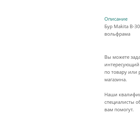
Описание
Бур Makita B-3
вольфрама
Вы можете зад
интересующий 
по товару или 
магазина.
Наши квалифи
специалисты о
вам помогут.