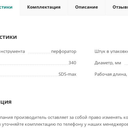
стики
Комплектация
Описание
Отзыв
стики
инструмента
перфоратор
Штук в упаковк
340
Диаметр, мм
SDS-max
Рабочая длина,
ация
пания производитель оставляет за собой право изменять к
 уточняйте комплектацию по телефону у наших менеджеров