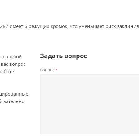
0287 имеет 6 режущих кромок, что уменьшает риск заклини
Задать вопрос
ать любой
вас вопрос
Вопрос
*
работе
цированные
бязательно