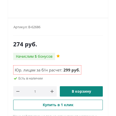
Артикул:
B-62686
274
руб.
Начислим
5
бонусов
Юр. лицам за б/н расчет:
299 руб.
Есть в наличии
В корзину
Купить в 1 клик