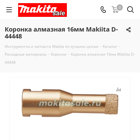
0
Коронка алмазная 16мм Makiita D-
44448
Инструменты и запчасти Makita по лучшим ценам
-
Каталог
-
Расходные материалы
-
Коронки
-
Коронка алмазная 16мм Makiita D-
44448