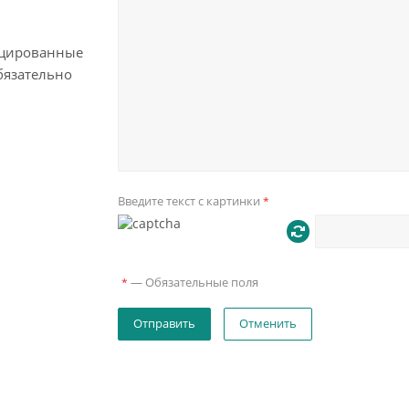
цированные
бязательно
Введите текст с картинки
*
—
Обязательные поля
*
Отменить