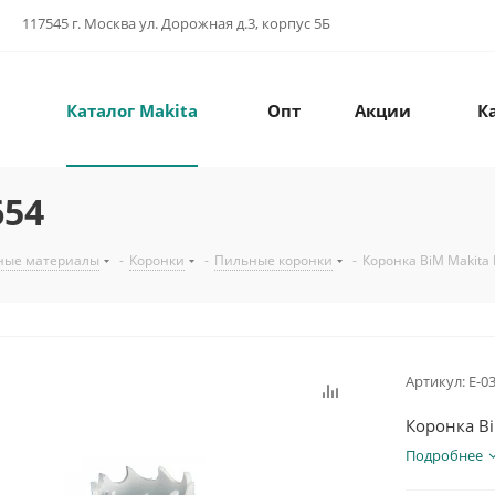
117545 г. Москва ул. Дорожная д.3, корпус 5Б
Каталог Makita
Опт
Акции
К
654
ные материалы
-
Коронки
-
Пильные коронки
-
Коронка BiM Makita 
Артикул:
E-0
Коронка Bi
Подробнее