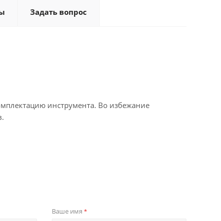
ы
Задать вопрос
омплектацию инструмента. Во избежание
.
Ваше имя
*