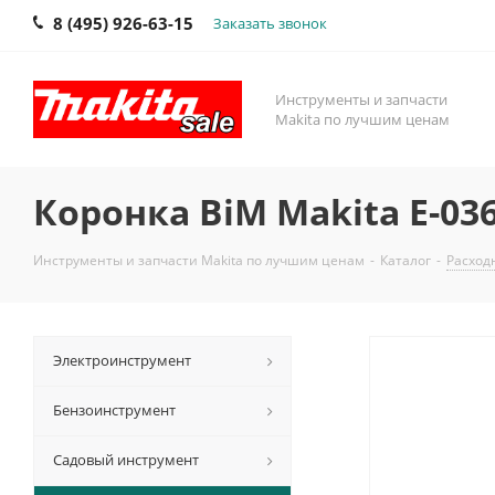
8 (495) 926-63-15
Заказать звонок
Инструменты и запчасти
Makita по лучшим ценам
Коронка BiM Makita E-03
Инструменты и запчасти Makita по лучшим ценам
-
Каталог
-
Расход
Электроинструмент
Бензоинструмент
Садовый инструмент