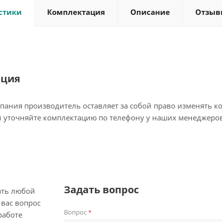
стики
Комплектация
Описание
Отзыв
ация
пания производитель оставляет за собой право изменять к
 уточняйте комплектацию по телефону у наших менеджеров
Задать вопрос
ать любой
вас вопрос
Вопрос
*
работе