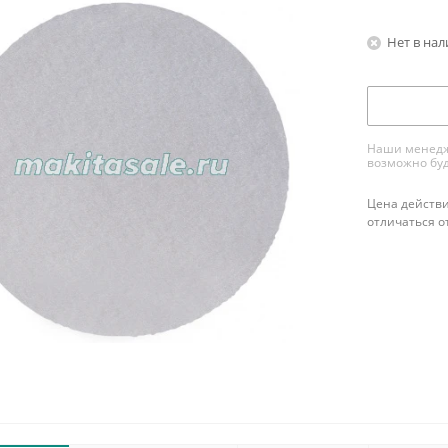
Нет в на
Наши менедже
возможно буд
Цена действи
отличаться о