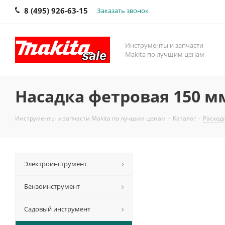
8 (495) 926-63-15
Заказать звонок
Инструменты и запчасти
Makita по лучшим ценам
Насадка фетровая 150 мм
Инструменты и запчасти Makita по лучшим ценам
-
Каталог
-
Расход
Электроинструмент
Бензоинструмент
Садовый инструмент