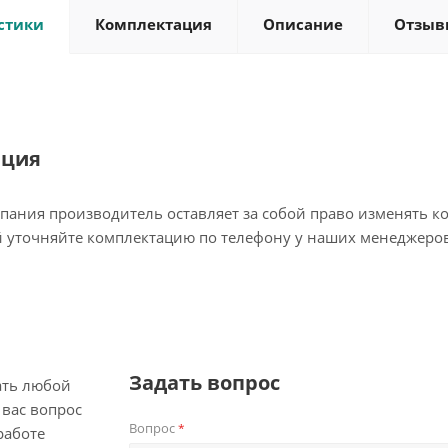
стики
Комплектация
Описание
Отзыв
ация
пания производитель оставляет за собой право изменять к
 уточняйте комплектацию по телефону у наших менеджеров
Задать вопрос
ать любой
вас вопрос
Вопрос
*
работе