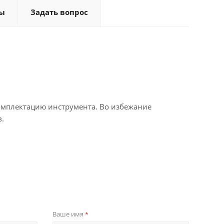
ы
Задать вопрос
омплектацию инструмента. Во избежание
.
Ваше имя
*