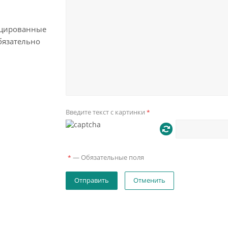
цированные
бязательно
Введите текст с картинки
*
—
Обязательные поля
*
Отменить