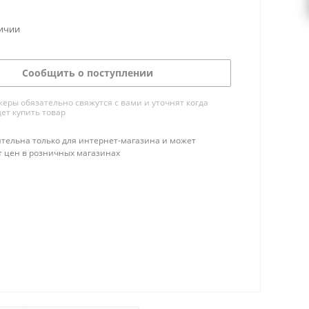
личии
Сообщить о поступлении
ры обязательно свяжутся с вами и уточнят когда
ет купить товар
тельна только для интернет-магазина и может
т цен в розничных магазинах