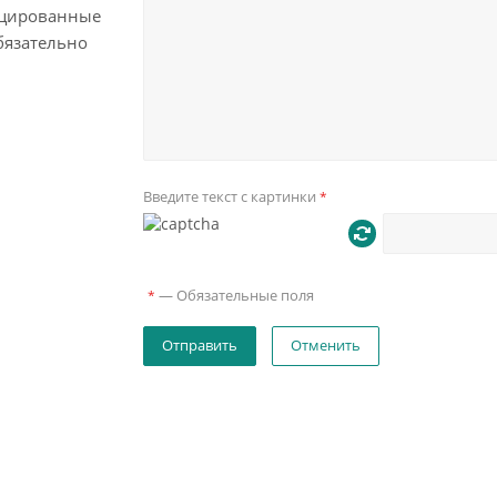
цированные
бязательно
Введите текст с картинки
*
—
Обязательные поля
*
Отменить