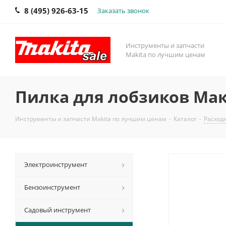
8 (495) 926-63-15
Заказать звонок
Инструменты и запчасти
Makita по лучшим ценам
Пилка для лобзиков Маки
Инструменты и запчасти Makita по лучшим ценам
-
Каталог
-
Расход
Электроинструмент
Бензоинструмент
Садовый инструмент