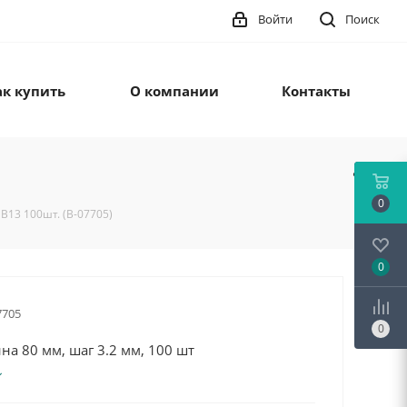
Войти
Поиск
ак купить
О компании
Контакты
0
B13 100шт. (B-07705)
0
7705
0
на 80 мм, шаг 3.2 мм, 100 шт