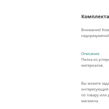
Комплект
Внимание! Ком
недоразумений
Описание
Пилка из угле
материалов.
Вы можете зад
интересующий 
по товару или 
магазина.