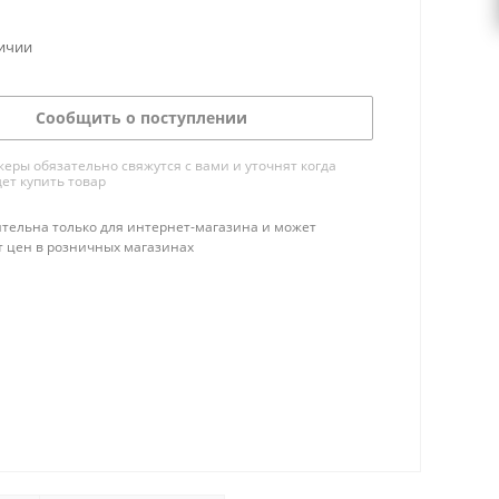
личии
Сообщить о поступлении
ры обязательно свяжутся с вами и уточнят когда
ет купить товар
тельна только для интернет-магазина и может
т цен в розничных магазинах