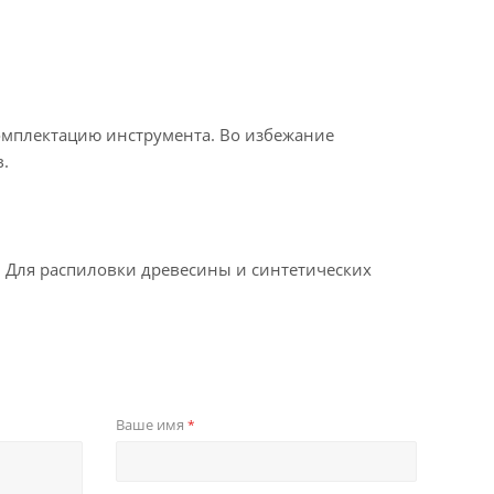
омплектацию инструмента. Во избежание
.
. Для распиловки древесины и синтетических
Ваше имя
*