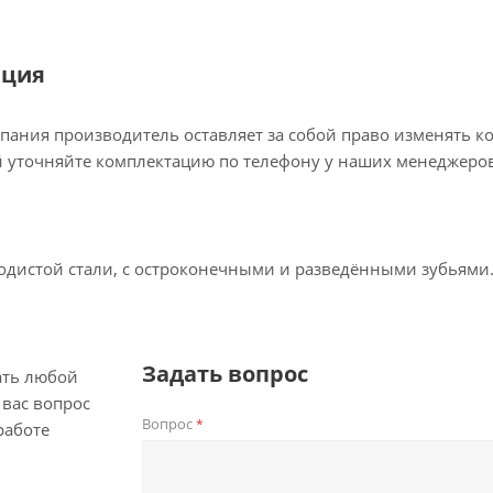
ация
пания производитель оставляет за собой право изменять к
 уточняйте комплектацию по телефону у наших менеджеров
родистой стали, с остроконечными и разведёнными зубьями
Задать вопрос
ать любой
вас вопрос
Вопрос
*
работе