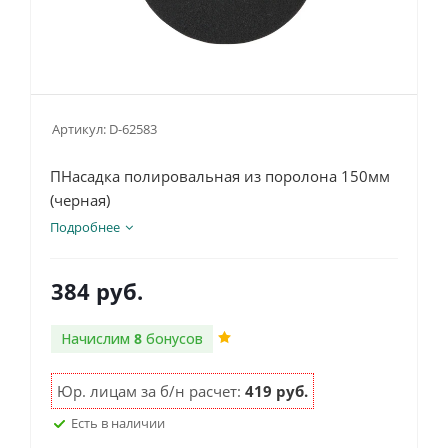
Артикул:
D-62583
ПНасадка полировальная из поролона 150мм
(черная)
Подробнее
384
руб.
Начислим
8
бонусов
Юр. лицам за б/н расчет:
419 руб.
Есть в наличии