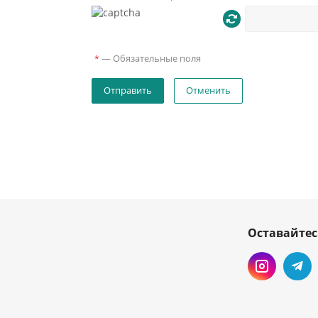
—
Обязательные поля
*
Отменить
Оставайтес