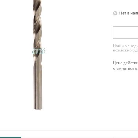
Нет в на
Наши менедже
возможно буд
Цена действи
отличаться о