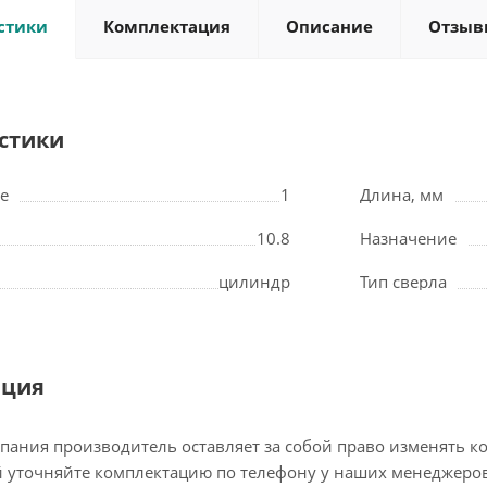
стики
Комплектация
Описание
Отзыв
стики
е
1
Длина, мм
10.8
Назначение
цилиндр
Тип сверла
ация
пания производитель оставляет за собой право изменять к
 уточняйте комплектацию по телефону у наших менеджеров