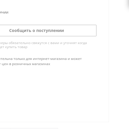
личии
Сообщить о поступлении
ры обязательно свяжутся с вами и уточнят когда
ет купить товар
тельна только для интернет-магазина и может
т цен в розничных магазинах