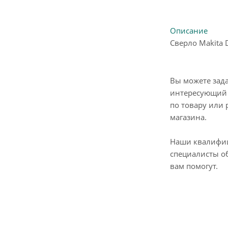
Описание
Сверло Makita 
Вы можете зад
интересующий 
по товару или 
магазина.
Наши квалифи
специалисты о
вам помогут.