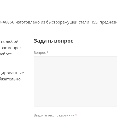
D-46866 изготовлено из быстрорежущей стали HSS, предназн
Задать вопрос
ать любой
вас вопрос
Вопрос
*
работе
цированные
бязательно
Введите текст с картинки
*