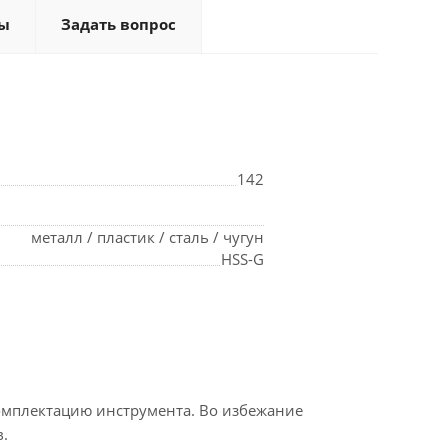
ы
Задать вопрос
142
металл / пластик / сталь / чугун
HSS-G
омплектацию инструмента. Во избежание
.