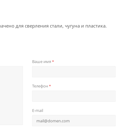
ачено для сверления стали, чугуна и пластика.
Ваше имя
*
Телефон
*
E-mail