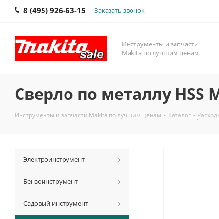
8 (495) 926-63-15
Заказать звонок
Инструменты и запчасти
Makita по лучшим ценам
Сверло по металлу HSS M
Инструменты и запчасти Makita по лучшим ценам
-
Каталог
-
Расход
Электроинструмент
Бензоинструмент
Садовый инструмент