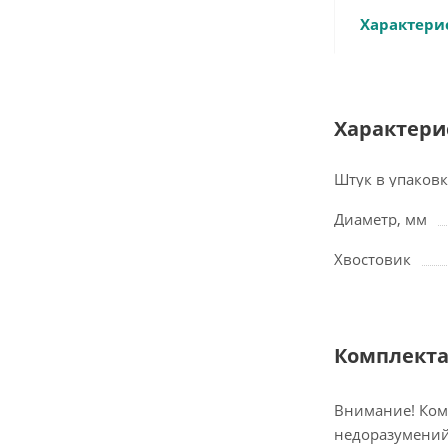
Характери
Характери
Штук в упаковк
Диаметр, мм
Хвостовик
Комплект
Внимание! Ком
недоразумений