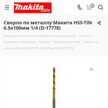
0
Сверло по металлу Макита HSS-TiN
6.5х100мм 1/4 (D-17778)
Инструменты и запчасти Makita по лучшим ценам
-
Каталог
-
Расходные материалы
-
Сверла
-
Сверла по металлу
-
Сверло по
металлу Макита HSS-TiN 6.5х100мм 1/4 (D-17778)