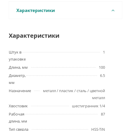
Характеристики
Характеристики
Штук в
1
упаковке
Длина, мм
100
Диаметр,
6.5
мм
Назначение
металл / пластик / сталь / цветной
металл
Хвостовик
шестигранник 1/4
Рабочая
87
длина, мм
Тип сверла
HSS-TiN