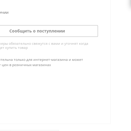
личии
Сообщить о поступлении
ры обязательно свяжутся с вами и уточнят когда
ет купить товар
тельна только для интернет-магазина и может
т цен в розничных магазинах