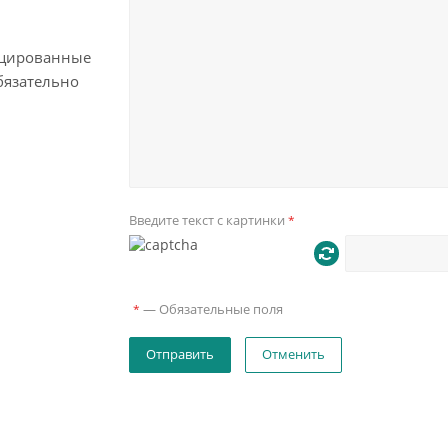
цированные
бязательно
Введите текст с картинки
*
—
Обязательные поля
*
Отменить