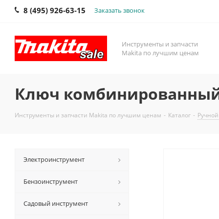
8 (495) 926-63-15
Заказать звонок
Инструменты и запчасти
Makita по лучшим ценам
Ключ комбинированный 
Инструменты и запчасти Makita по лучшим ценам
-
Каталог
-
Ручной
Электроинструмент
Бензоинструмент
Садовый инструмент