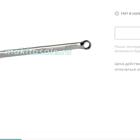
Нет в на
Наши менедже
возможно буд
Цена действи
отличаться о