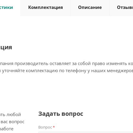
стики
Комплектация
Описание
Отзыв
ация
пания производитель оставляет за собой право изменять к
 уточняйте комплектацию по телефону у наших менеджеров
Задать вопрос
ать любой
вас вопрос
Вопрос
*
работе