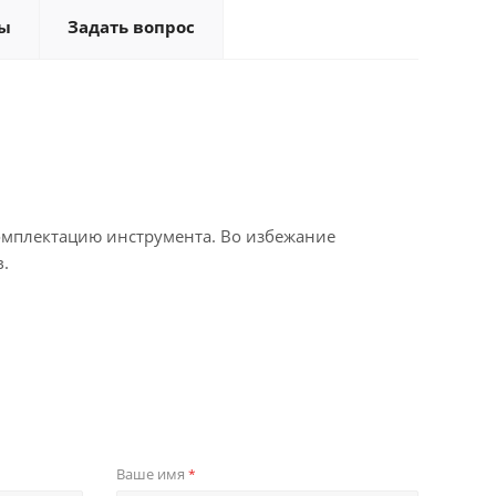
ы
Задать вопрос
омплектацию инструмента. Во избежание
.
Ваше имя
*