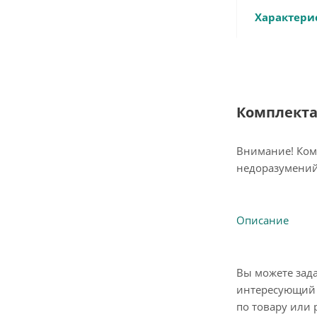
Характери
Комплект
Внимание! Ком
недоразумений
Описание
Вы можете зад
интересующий 
по товару или 