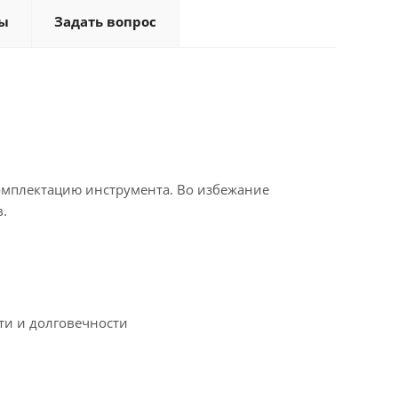
ы
Задать вопрос
омплектацию инструмента. Во избежание
.
ти и долговечности