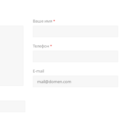
Ваше имя
*
Телефон
*
E-mail