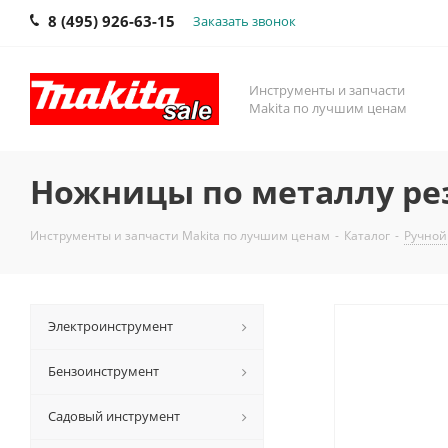
8 (495) 926-63-15
Заказать звонок
Инструменты и запчасти
Makita по лучшим ценам
Ножницы по металлу рез
Инструменты и запчасти Makita по лучшим ценам
-
Каталог
-
Ручной
Электроинструмент
Бензоинструмент
Садовый инструмент