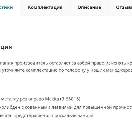
стики
Комплектация
Описание
Отзыв
ация
пания производитель оставляет за собой право изменять к
 уточняйте комплектацию по телефону у наших менеджеров
металлу рез вправо Makita (B-65816)
молибден с кованными лезвиями для повышенной прочнос
ые для предотвращения проскальзыванияv