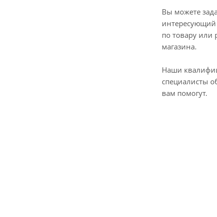
Вы можете зад
интересующий 
по товару или 
магазина.
Наши квалифи
специалисты о
вам помогут.