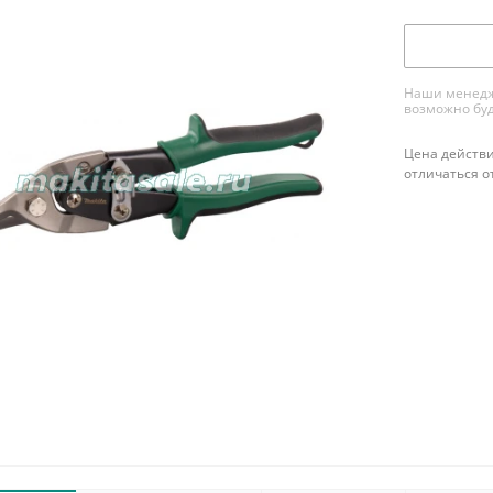
Наши менедже
возможно буд
Цена действи
отличаться о