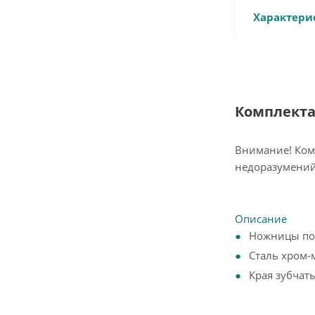
Характери
Комплект
Внимание! Ком
недоразумений
Описание
Ножницы по 
Сталь хром-
Края зубчат