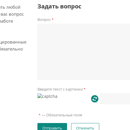
Задать вопрос
ать любой
вас вопрос
Вопрос
*
работе
цированные
бязательно
Введите текст с картинки
*
—
Обязательные поля
*
Отменить