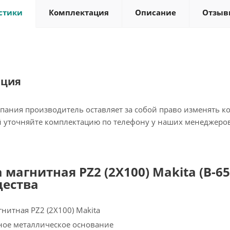
стики
Комплектация
Описание
Отзыв
ация
пания производитель оставляет за собой право изменять к
 уточняйте комплектацию по телефону у наших менеджеров
 магнитная PZ2 (2X100) Makita (B-65
ества
нитная PZ2 (2X100) Makita
ное металлическое основание