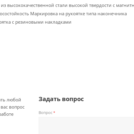
 из высококачественной стали высокой твердости с магни
осостойкость Маркировка на рукоятке типа наконечника
оятка с резиновыми накладками
Задать вопрос
ать любой
вас вопрос
Вопрос
*
работе