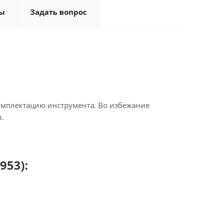
ы
Задать вопрос
омплектацию инструмента. Во избежание
.
953):