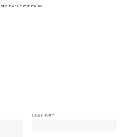
тным наконечником
Ваше имя
*