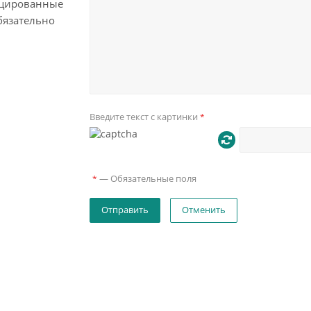
цированные
бязательно
Введите текст с картинки
*
—
Обязательные поля
*
Отменить