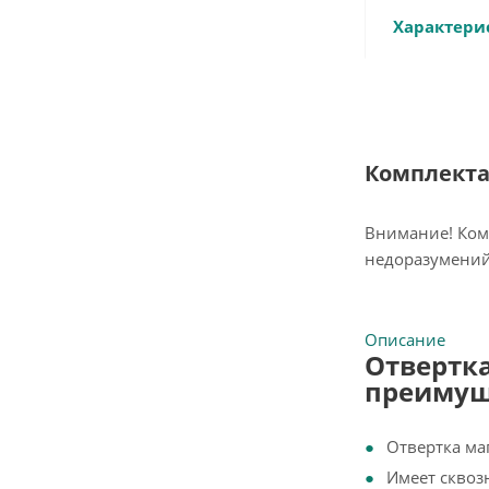
Характери
Комплект
Внимание! Ком
недоразумений
Описание
Отвертка
преимущ
Отвертка маг
Имеет сквоз