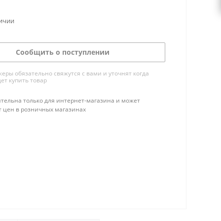
личии
Сообщить о поступлении
ры обязательно свяжутся с вами и уточнят когда
ет купить товар
тельна только для интернет-магазина и может
т цен в розничных магазинах