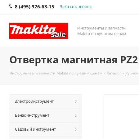
8 (495) 926-63-15
Заказать звонок
Инструменты и запчасти
Makita по лучшим ценам
Отвертка магнитная PZ2 
Инструменты и запчасти Makita по лучшим ценам
-
Каталог
-
Ручной
Электроинструмент
Бензоинструмент
Садовый инструмент