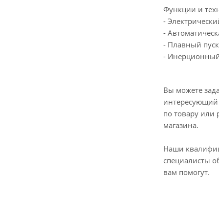
Функции и тех
- Электрически
- Автоматическ
- Плавный пуск
- Инерционный
Вы можете зад
интересующий 
по товару или 
магазина.
Наши квалифи
специалисты о
вам помогут.