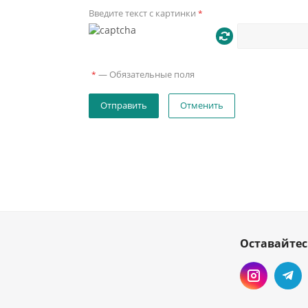
Введите текст с картинки
*
—
Обязательные поля
*
Отменить
Оставайтес