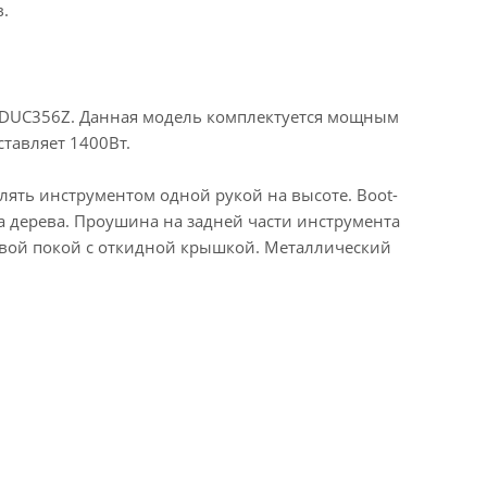
.
е DUC356Z. Данная модель комплектуется мощным
тавляет 1400Вт.
ять инструментом одной рукой на высоте. Boot-
 дерева. Проушина на задней части инструмента
вой покой с откидной крышкой. Металлический