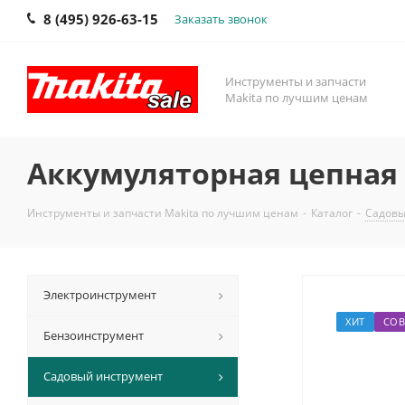
8 (495) 926-63-15
Заказать звонок
Инструменты и запчасти
Makita по лучшим ценам
Аккумуляторная цепная 
Инструменты и запчасти Makita по лучшим ценам
-
Каталог
-
Садовы
Электроинструмент
ХИТ
СОВ
Бензоинструмент
Садовый инструмент