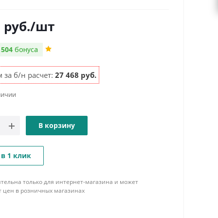
0
руб.
/шт
м
504
бонуса
 за б/н расчет:
27 468 руб.
личии
В корзину
 в 1 клик
тельна только для интернет-магазина и может
т цен в розничных магазинах