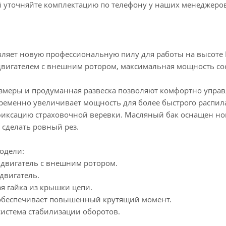
 уточняйте комплектацию по телефону у наших менеджеров
авляет новую профессиональную пилу для работы на высот
вигателем с внешним ротором, максимальная мощность сос
змеры и продуманная развеска позволяют комфортно управл
ременно увеличивает мощность для более быстрого распила
фиксацию страховочной веревки. Масляный бак оснащен но
 сделать ровный рез.
одели:
 двигатель с внешним ротором.
двигатель.
я гайка из крышки цепи.
 обеспечивает повышенный крутящий момент.
система стабилизации оборотов.