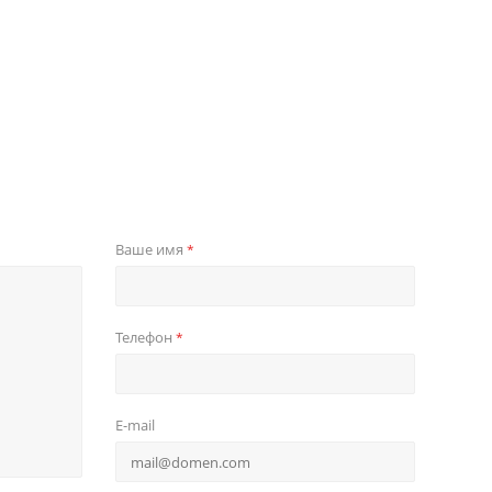
Ваше имя
*
Телефон
*
E-mail