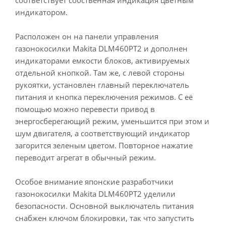
соответствует собственная индикация цветным
индикатором.
Расположен он на панели управления
газонокосилки Makita DLM460PT2 и дополнен
индикаторами емкости блоков, активируемых
отдельной кнопкой. Там же, с левой стороны
рукоятки, установлен главный переключатель
питания и кнопка переключения режимов. С её
помощью можно перевести привод в
энергосберегающий режим, уменьшится при этом и
шум двигателя, а соответствующий индикатор
загорится зеленым цветом. Повторное нажатие
переводит агрегат в обычный режим.
Особое внимание японские разработчики
газонокосилки Makita DLM460PT2 уделили
безопасности. Основной выключатель питания
снабжен ключом блокировки, так что запустить