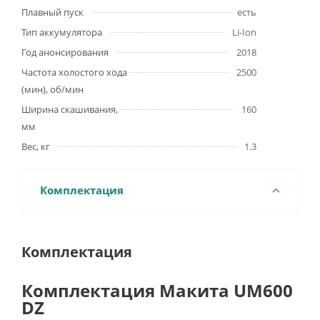
Плавный пуск
есть
Тип аккумулятора
Li-Ion
Год анонсирования
2018
Частота холостого хода
2500
(мин), об/мин
Ширина скашивания,
160
мм
Вес, кг
1.3
Комплектация
Комплектация
Комплектация Макита UM600
DZ