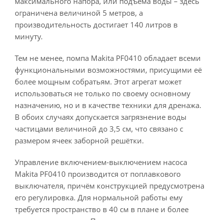
максимального напора, или подъёма воды – здесь
ограничена величиной 5 метров, а
производительность достигает 140 литров в
минуту.
Тем не менее, помпа Makita PF0410 обладает всеми
функциональными возможностями, присущими её
более мощным собратьям. Этот агрегат может
использоваться не только по своему основному
назначению, но и в качестве техники для дренажа.
В обоих случаях допускается загрязнение воды
частицами величиной до 3,5 см, что связано с
размером ячеек заборной решётки.
Управление включением-выключением насоса
Makita PF0410 производится от поплавкового
выключателя, причём конструкцией предусмотрена
его регулировка. Для нормальной работы ему
требуется пространство в 40 см в плане и более