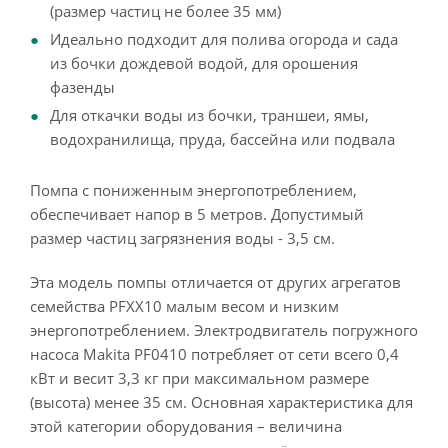
(размер частиц не более 35 мм)
Идеально подходит для полива огорода и сада
из бочки дождевой водой, для орошения
фазенды
Для откачки воды из бочки, траншеи, ямы,
водохранилища, пруда, бассейна или подвала
Помпа с пониженным энергопотреблением,
обеспечивает напор в 5 метров. Допустимый
размер частиц загрязнения воды - 3,5 см.
Эта модель помпы отличается от других агрегатов
семейства PFXX10 малым весом и низким
энергопотреблением. Электродвигатель погружного
насоса Makita PF0410 потребляет от сети всего 0,4
кВт и весит 3,3 кг при максимальном размере
(высота) менее 35 см. Основная характеристика для
этой категории оборудования – величина