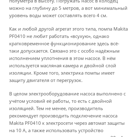
полуметра в высоту. Погружать насос в колодец
можно на глубину до 5 метров, а вот минимальный
уровень воды может составлять всего 4 см.
Как и любой другой агрегат этого типа, помпа Makita
PF0410 не любит работать «всухую», однако
кратковременное функционирование здесь всё-
таки допускается. Связано это с особо надёжным
исполнением уплотнения в этом насосе. В нём
используется масляная камера и двойной слой
изоляции. Кроме того, электрика помпы имеет
защиту двигателя от перегрузок.
В целом электрооборудование насоса выполнено с
учётом условий её работы, то есть с двойной
изоляцией. Тем не менее, производитель
рекомендует производить подключение насоса
Makita PF0410 к электросети через автомат защиты
на 10 А, а также использовать устройство