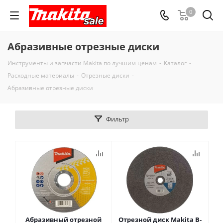
0
Абразивные отрезные диски
Инструменты и запчасти Makita по лучшим ценам
-
Каталог
-
Расходные материалы
-
Отрезные диски
-
Абразивные отрезные диски
Фильтр
Абразивный отрезной
Отрезной диск Makita B-