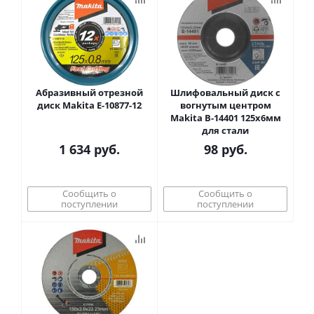
Абразивный отрезной
Шлифовальный диск c
диск Makita E-10877-12
вогнутым центром
Makita B-14401 125x6мм
для стали
1 634
руб.
98
руб.
Сообщить о
Сообщить о
поступлении
поступлении