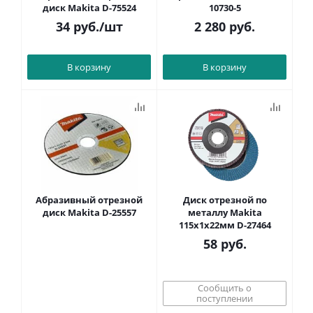
диск Makita D-75524
10730-5
34
руб.
/шт
2 280
руб.
В корзину
В корзину
Абразивный отрезной
Диск отрезной по
диск Makita D-25557
металлу Makita
115х1х22мм D-27464
58
руб.
Сообщить о
поступлении