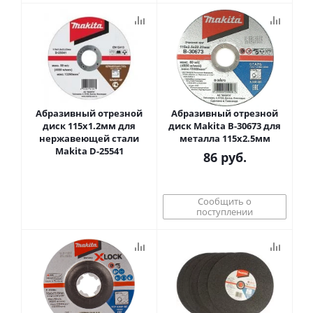
Абразивный отрезной
Абразивный отрезной
диск 115x1.2мм для
диск Makita B-30673 для
нержавеющей стали
металла 115x2.5мм
Makita D-25541
86
руб.
Сообщить о
поступлении