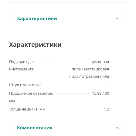
Характеристики
Характеристики
Подходит для
дисковая
инструмента
пила / маятниковая
пила / отрезная пила
Штук в упаковке
1
Посадочное отверстие,
15.88 / 30
мм
Толщина диска, мм
1.2
Комплектация