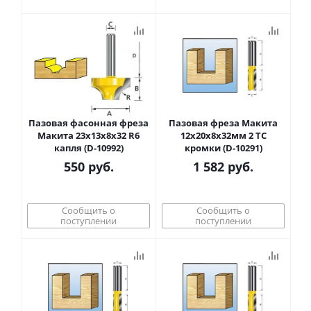
Пазовая фасонная фреза
Пазовая фреза Макита
Макита 23х13х8х32 R6
12х20х8х32мм 2 TC
капля (D-10992)
кромки (D-10291)
550
руб.
1 582
руб.
Сообщить о
Сообщить о
поступлении
поступлении