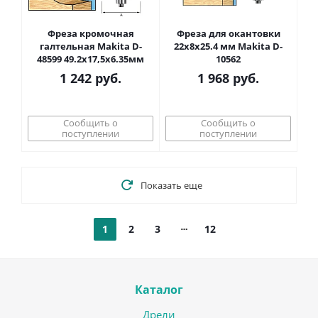
Фреза кромочная
Фреза для окантовки
галтельная Makita D-
22х8х25.4 мм Makita D-
48599 49.2x17,5x6.35мм
10562
1 242
руб.
1 968
руб.
Сообщить о
Сообщить о
поступлении
поступлении
Показать еще
1
2
3
12
Каталог
Дрели