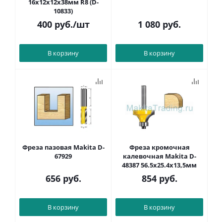
16х12х12х38мм R8 (D-
10833)
400
руб.
/шт
1 080
руб.
В корзину
В корзину
Фреза пазовая Makita D-
Фреза кромочная
67929
калевочная Makita D-
48387 56.5x25.4x13,5мм
656
руб.
854
руб.
В корзину
В корзину