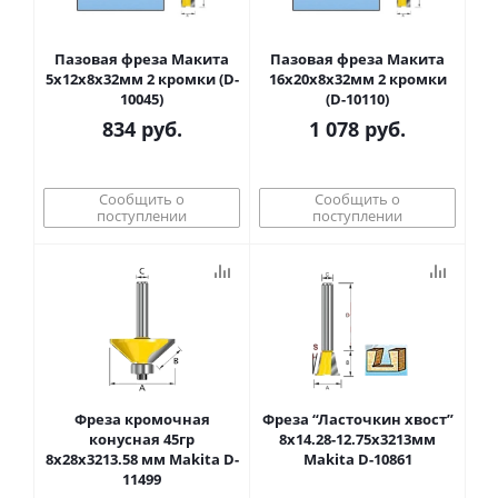
Пазовая фреза Макита
Пазовая фреза Макита
5х12х8х32мм 2 кромки (D-
16х20х8х32мм 2 кромки
10045)
(D-10110)
834
руб.
1 078
руб.
Сообщить о
Сообщить о
поступлении
поступлении
Фреза кромочная
Фреза “Ласточкин хвост”
конусная 45гр
8х14.28-12.75х3213мм
8х28х3213.58 мм Makita D-
Makita D-10861
11499