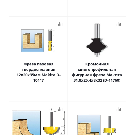
Фреза пазовая
Кромочная
твердосплавная
многопрофильная
12х20х35мм Makita D-
фигурная фреза Макита
10447
31.8х25.4х8х32 (D-11760)