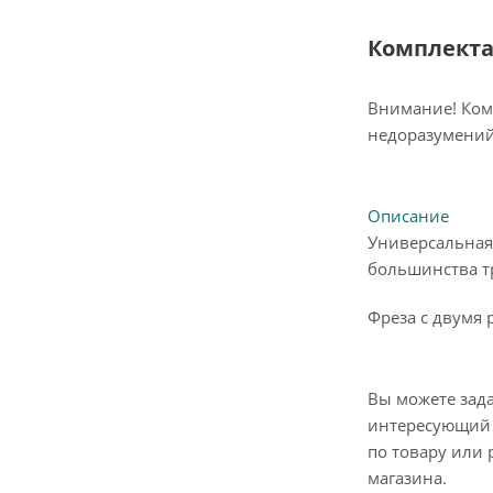
Комплект
Внимание! Ком
недоразумений
Описание
Универсальная 
большинства т
Фреза с двумя 
Вы можете зад
интересующий 
по товару или 
магазина.