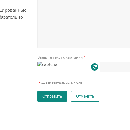
цированные
бязательно
Введите текст с картинки
*
—
Обязательные поля
*
Отменить