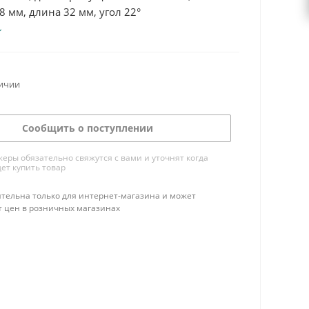
8 мм, длина 32 мм, угол 22°
личии
Сообщить о поступлении
ры обязательно свяжутся с вами и уточнят когда
ет купить товар
тельна только для интернет-магазина и может
т цен в розничных магазинах