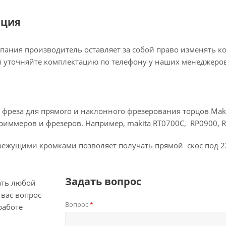
ация
пания производитель оставляет за собой право изменять к
 уточняйте комплектацию по телефону у наших менеджеров
фреза для прямого и наклонного фрезерования торцов Maki
риммеров и фрезеров. Например, makita RT0700C, RP0900, 
режущими кромками позволяет получать прямой скос под 22
Задать вопрос
ать любой
вас вопрос
Вопрос
*
работе