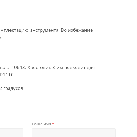
омплектацию инструмента. Во избежание
.
ta D-10643. Хвостовик 8 мм подходит для
RP1110.
 градусов.
Ваше имя
*