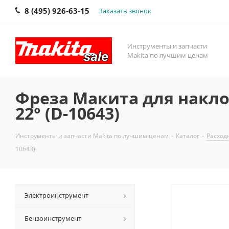
8 (495) 926-63-15
Заказать звонок
Инструменты и запчасти
Makita по лучшим ценам
Фреза Макита для накло
22° (D-10643)
Инструменты и запчасти Makita по лучшим ценам
-
Каталог
-
Расход
10643)
Электроинструмент
Бензоинструмент