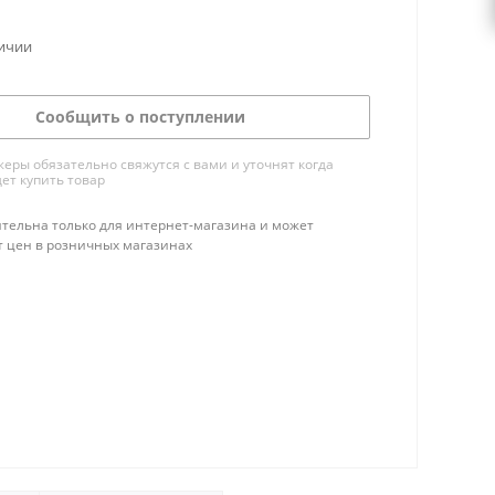
личии
Сообщить о поступлении
ры обязательно свяжутся с вами и уточнят когда
ет купить товар
тельна только для интернет-магазина и может
т цен в розничных магазинах