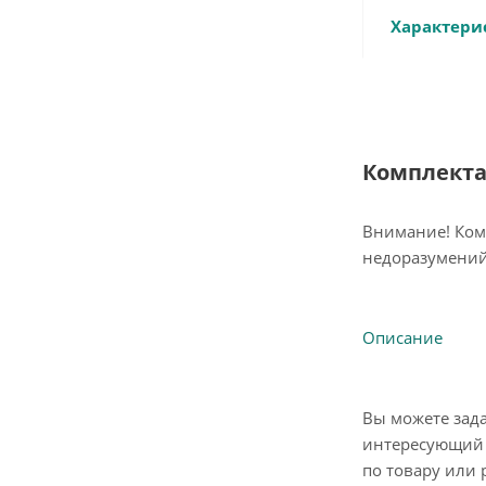
Характери
Комплект
Внимание! Ком
недоразумений
Описание
Вы можете зад
интересующий 
по товару или 