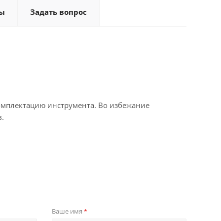
ы
Задать вопрос
омплектацию инструмента. Во избежание
.
Ваше имя
*