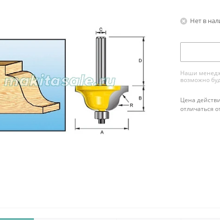
Нет в на
Наши менедже
возможно буд
Цена действи
отличаться о