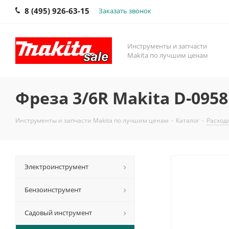
8 (495) 926-63-15
Заказать звонок
Инструменты и запчасти
Makita по лучшим ценам
Фреза 3/6R Makita D-0958
Инструменты и запчасти Makita по лучшим ценам
-
Каталог
-
Расход
Электроинструмент
Бензоинструмент
Садовый инструмент