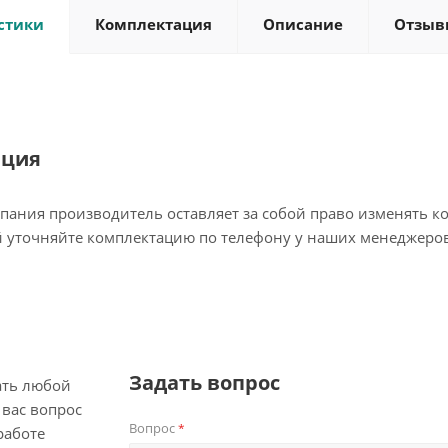
стики
Комплектация
Описание
Отзыв
ация
пания производитель оставляет за собой право изменять к
 уточняйте комплектацию по телефону у наших менеджеров
Задать вопрос
ать любой
вас вопрос
Вопрос
*
работе