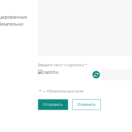
цированные
бязательно
Введите текст с картинки
*
—
Обязательные поля
*
Отменить