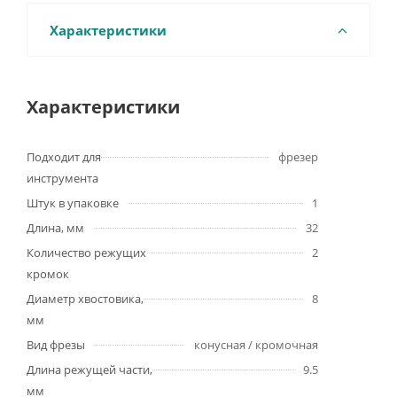
Характеристики
Характеристики
Подходит для
фрезер
инструмента
Штук в упаковке
1
Длина, мм
32
Количество режущих
2
кромок
Диаметр хвостовика,
8
мм
Вид фрезы
конусная / кромочная
Длина режущей части,
9.5
мм