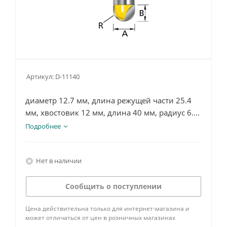
Артикул:
D-11140
диаметр 12.7 мм, длина режущей части 25.4
мм, хвостовик 12 мм, длина 40 мм, радиус 6.5
мм, подшипник 12 мм, 2 режущие кромки
Подробнее
Нет в наличии
Сообщить о поступлении
Цена действительна только для интернет-магазина и
может отличаться от цен в розничных магазинах