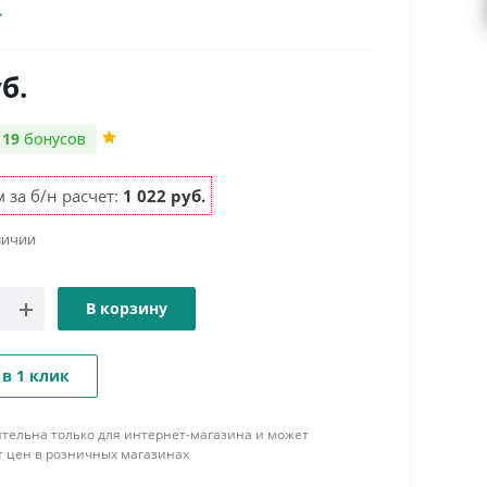
б.
м
19
бонусов
 за б/н расчет:
1 022 руб.
личии
В корзину
 в 1 клик
тельна только для интернет-магазина и может
т цен в розничных магазинах