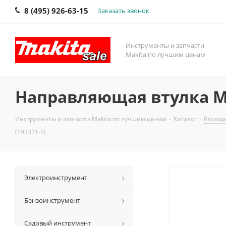
8 (495) 926-63-15
Заказать звонок
Инструменты и запчасти
Makita по лучшим ценам
Направляющая втулка Ма
Инструменты и запчасти Makita по лучшим ценам
-
Каталог
-
Расход
(193331-5)
Электроинструмент
Бензоинструмент
Садовый инструмент