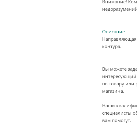
Внимание! Ком
недоразумений
Описание
Направляющая 
контура.
Вы можете зад
интересующий 
по товару или 
магазина.
Наши квалифи
специалисты о
вам помогут.