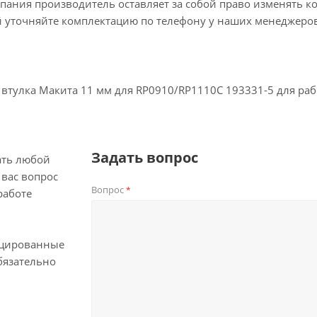
пания производитель оставляет за собой право изменять к
 уточняйте комплектацию по телефону у наших менеджеров
втулка Макита 11 мм для RP0910/RP1110C 193331-5 для ра
Задать вопрос
ать любой
вас вопрос
Вопрос
*
работе
цированные
бязательно